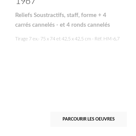
1967
Reliefs Soustractifs, staff, forme + 4
carrés cannelés - et 4 ronds cannelés
Tirage 7 ex.- 75 x 74 et 42,5 x 42,5 cm - Réf. HM-6,7
PARCOURIR LES OEUVRES