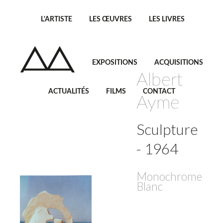
L'ARTISTE
LES ŒUVRES
LES LIVRES
EXPOSITIONS
ACQUISITIONS
Albert
ACTUALITÉS
FILMS
CONTACT
Ayme
Sculpture
- 1964
Monochrome
Blanc