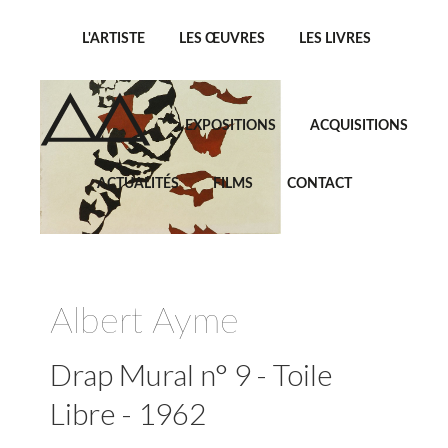
L'ARTISTE
LES ŒUVRES
LES LIVRES
EXPOSITIONS
ACQUISITIONS
ACTUALITÉS
FILMS
CONTACT
Albert Ayme
Drap Mural n° 9 - Toile
Libre - 1962