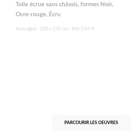
Toile écrue sans châssis, formes Noir,
Ocre-rouge, Écru
Non signé - 200 x 270 cm - Réf. DM-9
PARCOURIR LES OEUVRES