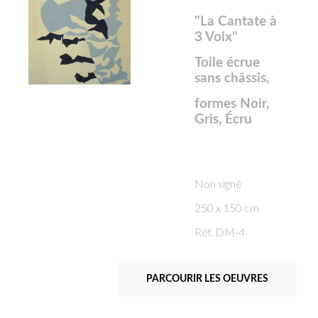
"La Cantate à
3 Voix"
Toile écrue
sans châssis,
formes Noir,
Gris, Écru
Non signé
250 x 150 cm
Réf. DM-4
PARCOURIR LES OEUVRES