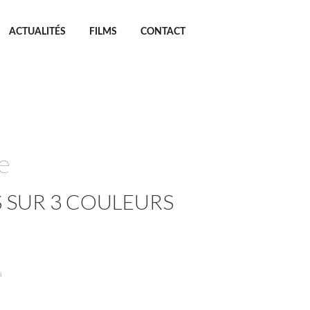
ACTUALITÉS
FILMS
CONTACT
e
 SUR 3 COULEURS
à