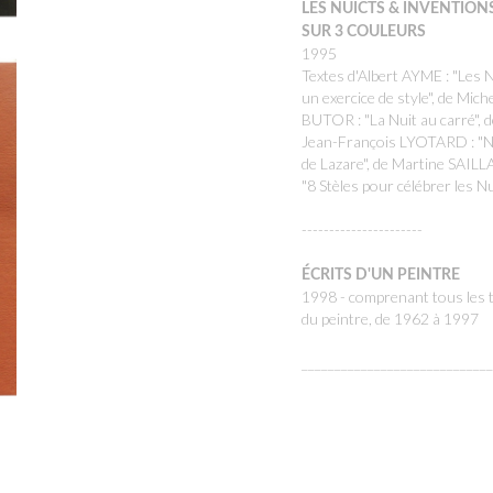
LES NUICTS & INVENTION
SUR 3 COULEURS
1995
Textes d'Albert AYME : "Les N
un exercice de style", de Mich
BUTOR : "La Nuit au carré", d
Jean-François LYOTARD : "N
de Lazare", de Martine SAILL
"8 Stèles pour célébrer les Nu
----------------------
ÉCRITS D'UN PEINTRE
1998 - comprenant tous les 
du peintre, de 1962 à 1997
_____________________________