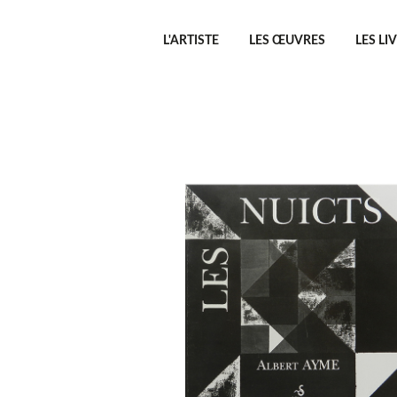
L'ARTISTE
LES ŒUVRES
LES LI