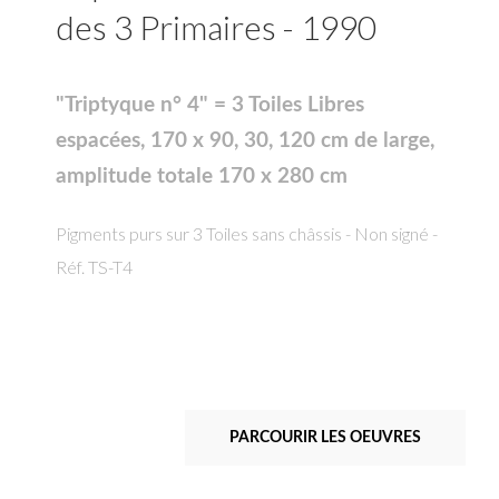
des 3 Primaires - 1990
"Triptyque n° 4" = 3 Toiles Libres
espacées, 170 x 90, 30, 120 cm de large,
amplitude totale 170 x 280 cm
Pigments purs sur 3 Toiles sans châssis - Non signé -
Réf. TS-T4
PARCOURIR LES OEUVRES