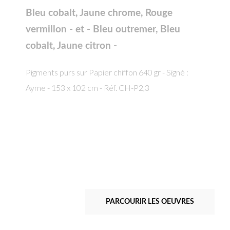
Bleu cobalt, Jaune chrome, Rouge
vermillon - et - Bleu outremer, Bleu
cobalt, Jaune citron -
Pigments purs sur Papier chiffon 640 gr - Signé :
Ayme - 153 x 102 cm - Réf. CH-P2,3
PARCOURIR LES OEUVRES