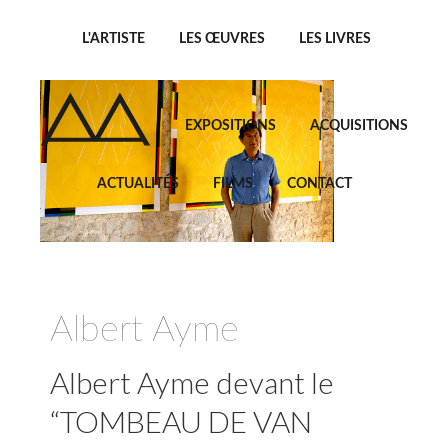
L'ARTISTE
LES ŒUVRES
LES LIVRES
EXPOSITIONS
ACQUISITIONS
ACTUALITÉS
FILMS
CONTACT
Albert Ayme
Albert Ayme devant le
“TOMBEAU DE VAN