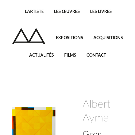
L'ARTISTE
LES ŒUVRES
LES LIVRES
EXPOSITIONS
ACQUISITIONS
ACTUALITÉS
FILMS
CONTACT
Albert
Ayme
Gros