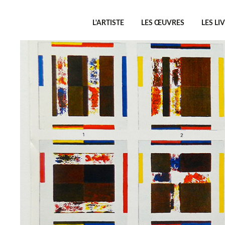
L'ARTISTE
LES ŒUVRES
LES LI