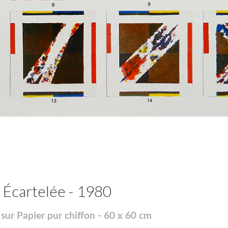
 Écartelée - 1980
sur Papier pur chiffon - 60 x 60 cm