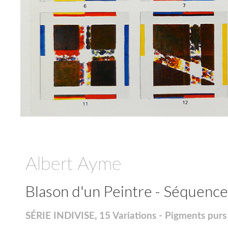
Albert Ayme
Blason d'un Peintre - Séquence
SÉRIE INDIVISE, 15 Variations - Pigments purs 