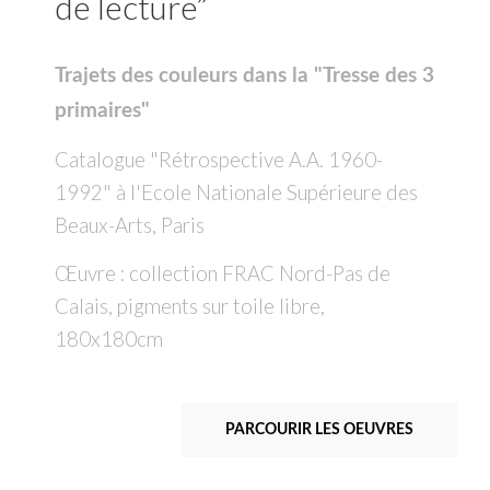
de lecture”
Trajets des couleurs dans la "Tresse des 3
primaires"
Catalogue "Rétrospective A.A. 1960-
1992" à l'Ecole Nationale Supérieure des
Beaux-Arts, Paris
Œuvre : collection FRAC Nord-Pas de
Calais, pigments sur toile libre,
180x180cm
PARCOURIR LES OEUVRES