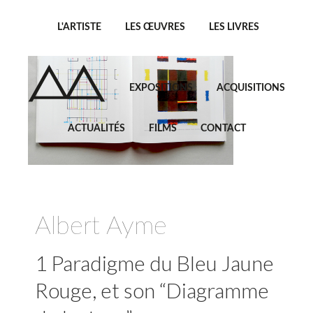
L'ARTISTE
LES ŒUVRES
LES LIVRES
EXPOSITIONS
ACQUISITIONS
ACTUALITÉS
FILMS
CONTACT
Albert Ayme
1 Paradigme du Bleu Jaune
Rouge, et son “Diagramme